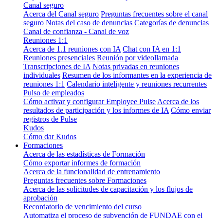
Canal seguro
Acerca del Canal seguro
Preguntas frecuentes sobre el canal
seguro
Notas del caso de denuncias
Categorías de denuncias
Canal de confianza - Canal de voz
Reuniones 1:1
Acerca de 1.1 reuniones con IA
Chat con IA en 1:1
Reuniones presenciales
Reunión por videollamada
Transcripciones de IA
Notas privadas en reuniones
individuales
Resumen de los informantes en la experiencia de
reuniones 1:1
Calendario inteligente y reuniones recurrentes
Pulso de empleados
Cómo activar y configurar Employee Pulse
Acerca de los
resultados de participación y los informes de IA
Cómo enviar
registros de Pulse
Kudos
Cómo dar Kudos
Formaciones
Acerca de las estadísticas de Formación
Cómo exportar informes de formación
Acerca de la funcionalidad de entrenamiento
Preguntas frecuentes sobre Formaciones
Acerca de las solicitudes de capacitación y los flujos de
aprobación
Recordatorio de vencimiento del curso
Automatiza el proceso de subvención de FUNDAE con el