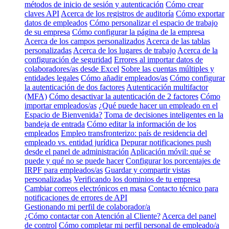
métodos de inicio de sesión y autenticación
Cómo crear
claves API
Acerca de los registros de auditoría
Cómo exportar
datos de empleados
Cómo personalizar el espacio de trabajo
de su empresa
Cómo configurar la página de la empresa
Acerca de los campos personalizados
Acerca de las tablas
personalizadas
Acerca de los lugares de trabajo
Acerca de la
configuración de seguridad
Errores al importar datos de
colaboradores/as desde Excel
Sobre las cuentas múltiples y
entidades legales
Cómo añadir empleados/as
Cómo configurar
la autenticación de dos factores
Autenticación multifactor
(MFA)
Cómo desactivar la autenticación de 2 factores
Cómo
importar empleados/as
¿Qué puede hacer un empleado en el
Espacio de Bienvenida?
Toma de decisiones inteligentes en la
bandeja de entrada
Cómo editar la información de los
empleados
Empleo transfronterizo: país de residencia del
empleado vs. entidad jurídica
Depurar notificaciones push
desde el panel de administración
Aplicación móvil: qué se
puede y qué no se puede hacer
Configurar los porcentajes de
IRPF para empleados/as
Guardar y compartir vistas
personalizadas
Verificando los dominios de tu empresa
Cambiar correos electrónicos en masa
Contacto técnico para
notificaciones de errores de API
Gestionando mi perfil de colaborador/a
¿Cómo contactar con Atención al Cliente?
Acerca del panel
de control
Cómo completar mi perfil personal de empleado/a