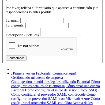
Por favor, rellena el formulario que aparece a continuación y te
responderemos lo antes posible.
Tu email:
Tu pregunta:
Descripción (Detalles):
¿Primera vez en Factorial? ¡Comience aqui!
Gestionando mi cuenta de empresa
Cómo gestionar entidades legales utilizando Factorial
Cómo
configurar los detalles de la empresa
Cómo crear una cuenta
Factorial
Cómo configurar el inicio de sesión único (SSO)
Cómo configurar el proveedor SAML con Google
Cómo
configurar un proveedor SAML con Microsoft Azure
Cómo
configurar el proveedor SAML con Okta
Acerca de los