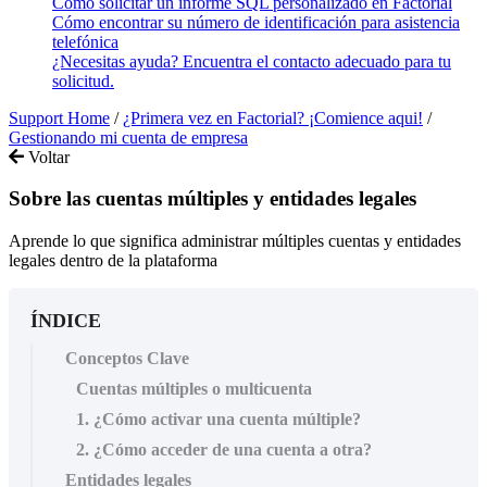
Cómo solicitar un informe SQL personalizado en Factorial
Cómo encontrar su número de identificación para asistencia
telefónica
¿Necesitas ayuda? Encuentra el contacto adecuado para tu
solicitud.
Support Home
/
¿Primera vez en Factorial? ¡Comience aqui!
/
Gestionando mi cuenta de empresa
Voltar
Sobre las cuentas múltiples y entidades legales
Aprende lo que significa administrar múltiples cuentas y entidades
legales dentro de la plataforma
ÍNDICE
Conceptos Clave
Cuentas múltiples o multicuenta
1. ¿Cómo activar una cuenta múltiple?
2. ¿Cómo acceder de una cuenta a otra?
Entidades legales