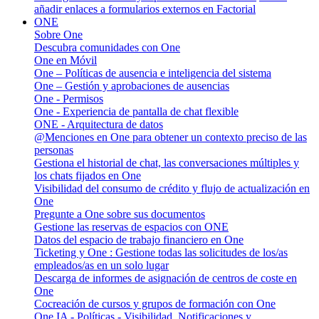
añadir enlaces a formularios externos en Factorial
ONE
Sobre One
Descubra comunidades con One
One en Móvil
One – Políticas de ausencia e inteligencia del sistema
One – Gestión y aprobaciones de ausencias
One - Permisos
One - Experiencia de pantalla de chat flexible
ONE - Arquitectura de datos
@Menciones en One para obtener un contexto preciso de las
personas
Gestiona el historial de chat, las conversaciones múltiples y
los chats fijados en One
Visibilidad del consumo de crédito y flujo de actualización en
One
Pregunte a One sobre sus documentos
Gestione las reservas de espacios con ONE
Datos del espacio de trabajo financiero en One
Ticketing y One : Gestione todas las solicitudes de los/as
empleados/as en un solo lugar
Descarga de informes de asignación de centros de coste en
One
Cocreación de cursos y grupos de formación con One
One IA - Políticas - Visibilidad, Notificaciones y