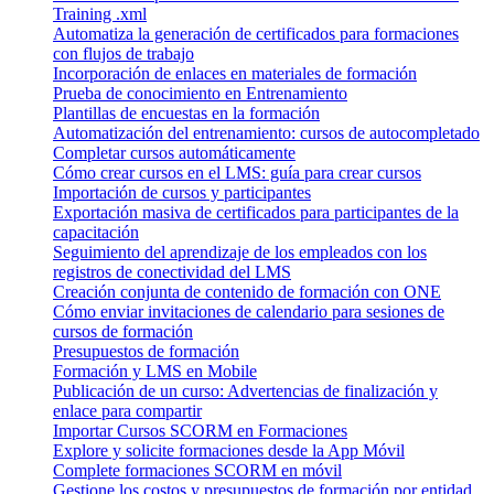
Training .xml
Automatiza la generación de certificados para formaciones
con flujos de trabajo
Incorporación de enlaces en materiales de formación
Prueba de conocimiento en Entrenamiento
Plantillas de encuestas en la formación
Automatización del entrenamiento: cursos de autocompletado
Completar cursos automáticamente
Cómo crear cursos en el LMS: guía para crear cursos
Importación de cursos y participantes
Exportación masiva de certificados para participantes de la
capacitación
Seguimiento del aprendizaje de los empleados con los
registros de conectividad del LMS
Creación conjunta de contenido de formación con ONE
Cómo enviar invitaciones de calendario para sesiones de
cursos de formación
Presupuestos de formación
Formación y LMS en Mobile
Publicación de un curso: Advertencias de finalización y
enlace para compartir
Importar Cursos SCORM en Formaciones
Explore y solicite formaciones desde la App Móvil
Complete formaciones SCORM en móvil
Gestione los costos y presupuestos de formación por entidad