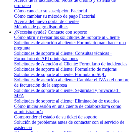
Acerca de la facturación: Notas de crédito y sistema de
prorrateo
Cómo cancelar su suscripción Factorial
Cómo cambiar su método de pago Factorial
Acerca del nuevo portal de clientes
Métodos de pago disponibles
¿Necesita ayuda? Contacte con soporte
Cómo abrir y revisar tus solicitudes de Soporte al Cliente
Solicitudes de atención al cliente: Formulario para hacer una
pregunta
Solicitudes de soporte al cliente: Consultas técnicas -
Formulario de API o integraciones
Solicitudes de Atención al Cliente: Formulario de incidencias
Solicitudes de soporte al cliente: Formulario de mejoras
Solicitudes de soporte al cliente: Formulario SQL
Solicitudes de atención al cliente: Cambiar el IVA o el nombre
de facturación de la empresa
Solicitudes de soporte al cliente: Seguridad y privacidad -
MFA
Solicitudes de soporte al cliente: Eliminación de usuarios
Cómo iniciar sesión en una cuenta de colaborador/a como
administrador/a
Comprender el estado de su ticket de soporte
Solución de problemas antes de contactar con el servicio de
asistencia