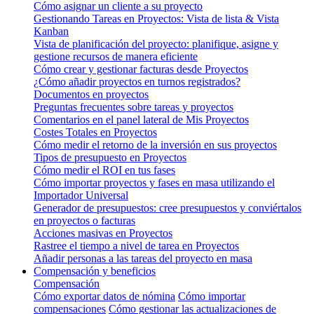
Cómo asignar un cliente a su proyecto
Gestionando Tareas en Proyectos: Vista de lista & Vista
Kanban
Vista de planificación del proyecto: planifique, asigne y
gestione recursos de manera eficiente
Cómo crear y gestionar facturas desde Proyectos
¿Cómo añadir proyectos en turnos registrados?
Documentos en proyectos
Preguntas frecuentes sobre tareas y proyectos
Comentarios en el panel lateral de Mis Proyectos
Costes Totales en Proyectos
Cómo medir el retorno de la inversión en sus proyectos
Tipos de presupuesto en Proyectos
Cómo medir el ROI en tus fases
Cómo importar proyectos y fases en masa utilizando el
Importador Universal
Generador de presupuestos: cree presupuestos y conviértalos
en proyectos o facturas
Acciones masivas en Proyectos
Rastree el tiempo a nivel de tarea en Proyectos
Añadir personas a las tareas del proyecto en masa
Compensación y beneficios
Compensación
Cómo exportar datos de nómina
Cómo importar
compensaciones
Cómo gestionar las actualizaciones de